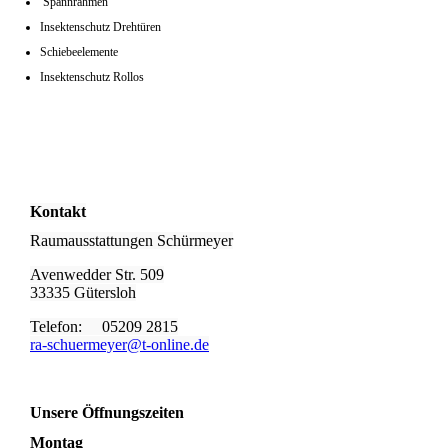
Spannrahmen
Insektenschutz Drehtüren
Schiebeelemente
Insektenschutz Rollos
Kontakt
Raumausstattungen Schürmeyer
Avenwedder Str. 509
33335 Gütersloh
Telefon: 05209 2815
ra-schuermeyer@t-online.de
Unsere Öffnungszeiten
Montag